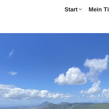
Start
Mein T