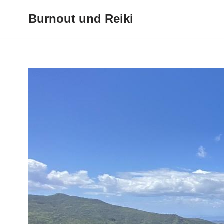
Burnout und Reiki
Zum
Inhalt
springen