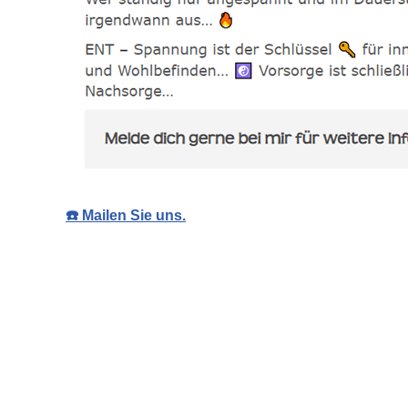
☎️ Mailen Sie uns.