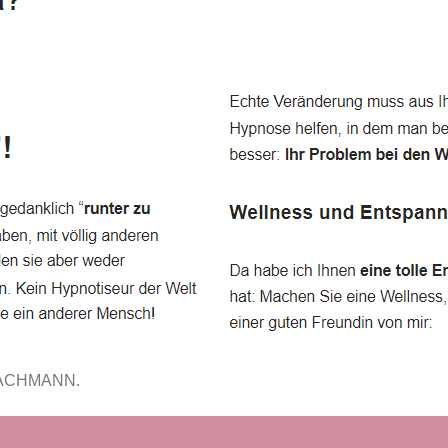
FACHMANN.