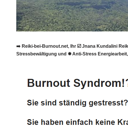
➡️ Reiki-bei-Burnout.net, Ihr ☑️ Jnana Kundalini R
Stressbewältigung und ✹ Anti-Stress Energiearbeit, 