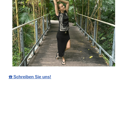
☎️ Schreiben Sie uns!