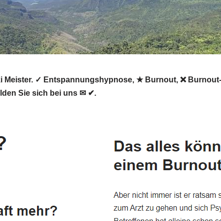
eiki Meister. ✓ Entspannungshypnose, ★ Burnout, ❌ Burnout
elden Sie sich bei uns ✉ ✔.