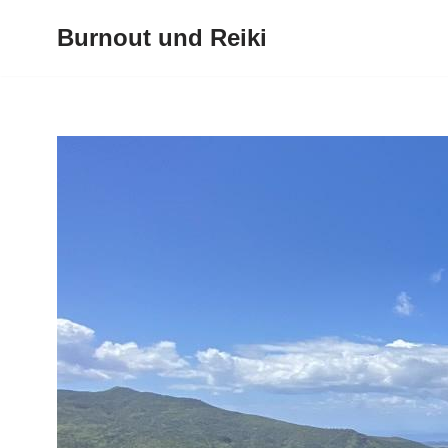
Burnout und Reiki
Zum
Inhalt
springen