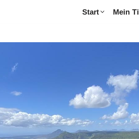
Start
Mein T