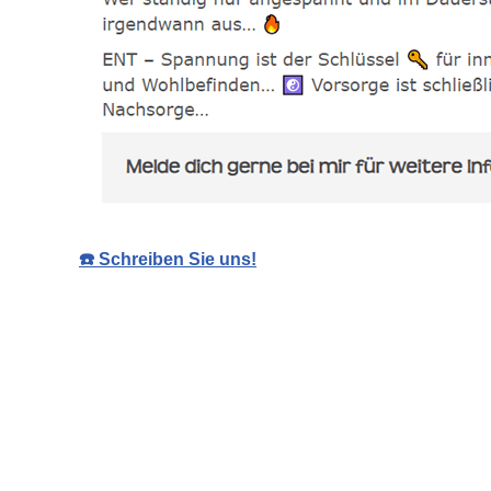
☎️ Schreiben Sie uns!