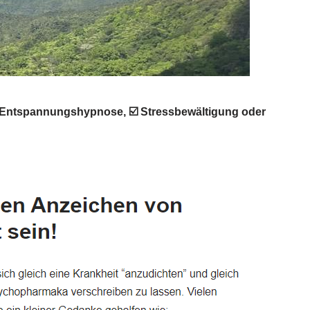
, ✓ Entspannungshypnose, ☑️ Stressbewältigung oder