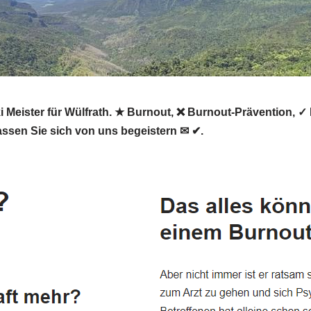
eiki Meister für Wülfrath. ★ Burnout, ❌ Burnout-Prävention
Lassen Sie sich von uns begeistern ✉ ✔.