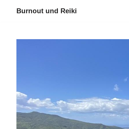
Burnout und Reiki
Zum
Inhalt
springen