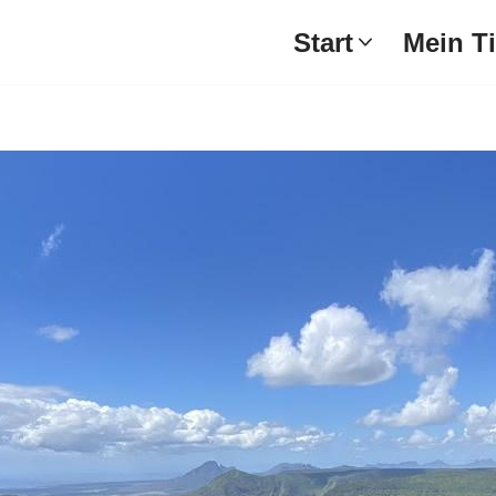
Start
Mein T