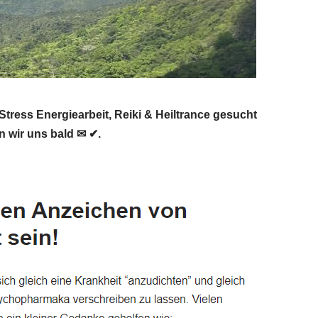
ress Energiearbeit, Reiki & Heiltrance gesucht
n wir uns bald ✉ ✔.