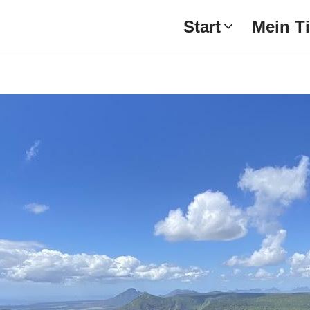
Start
Mein T