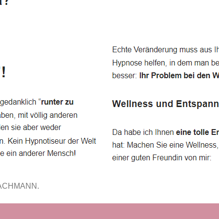
FACHMANN.