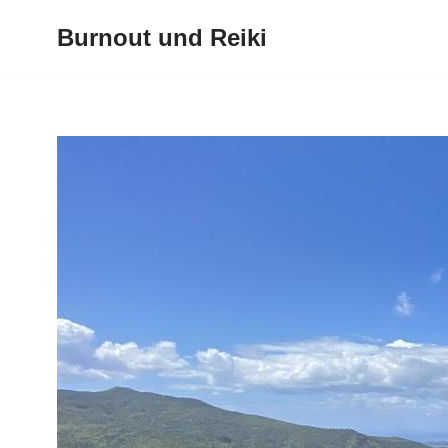
Burnout und Reiki
Zum
Inhalt
springen