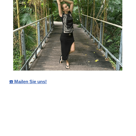
☎️ Mailen Sie uns!