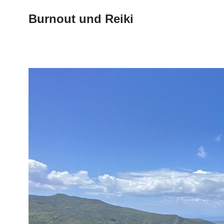
Burnout und Reiki
Zum
Inhalt
springen