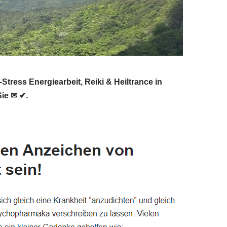
ress Energiearbeit, Reiki & Heiltrance in
Sie ✉ ✔.