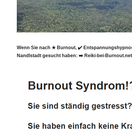
Wenn Sie nach ★ Burnout, ✔️ Entspannungshypnose, 
Nandlstadt gesucht haben: ➡️ Reiki-bei-Burnout.net, 