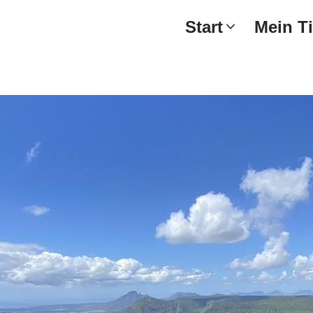
Start
Mein T