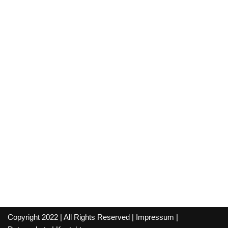
Copyright 2022 | All Rights Reserved |
Impressum
|