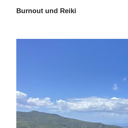
Burnout und Reiki
Zum
Inhalt
springen