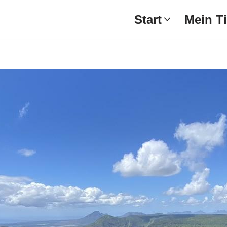
Start
Mein T