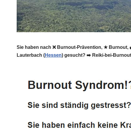
Sie haben nach ❌ Burnout-Prävention, ★ Burnout, ✔
Lauterbach (
Hessen
) gesucht? ➡️ Reiki-bei-Burnout.