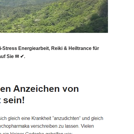
tress Energiearbeit, Reiki & Heiltrance für
auf Sie ✉ ✔.