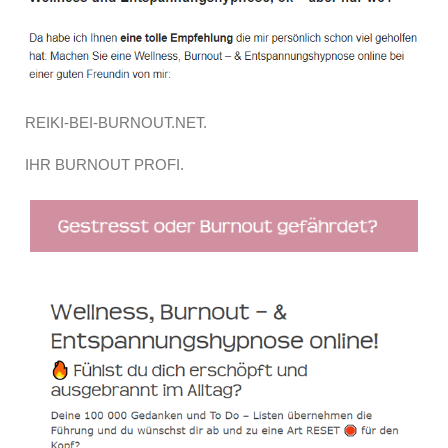
REIKI-BEI-BURNOUT.NET.
IHR BURNOUT PROFI.