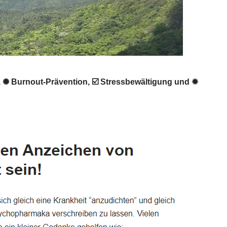
, ✺ Burnout-Prävention, ☑️ Stressbewältigung und ✹