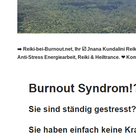
➡️ Reiki-bei-Burnout.net, Ihr ☑️ Jnana Kundalini 
Anti-Stress Energiearbeit, Reiki & Heiltrance. ❤ K