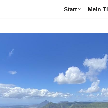
Start
Mein T