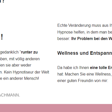
FACHMANN.