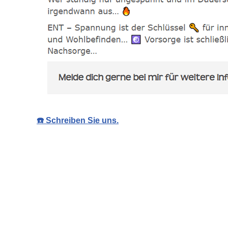
☎️ Schreiben Sie uns.