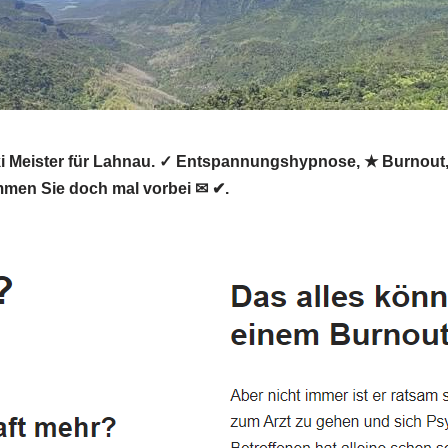
Reiki Meister für Lahnau. ✓ Entspannungshypnose, ★ Burnout
ommen Sie doch mal vorbei ✉ ✔.