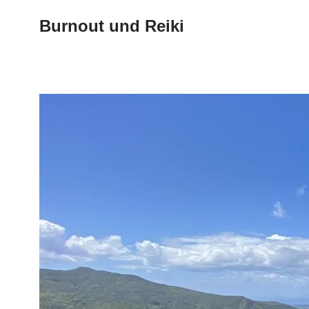
Burnout und Reiki
Zum
Inhalt
springen