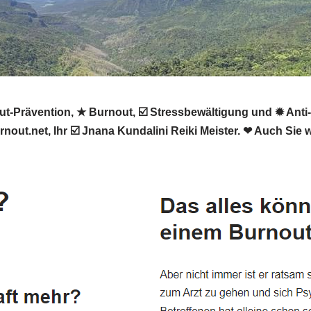
rävention, ★ Burnout, ☑️ Stressbewältigung und ✹ Anti-Str
nout.net, Ihr ☑️ Jnana Kundalini Reiki Meister. ❤ Auch Sie 