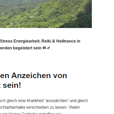
ess Energiearbeit, Reiki & Heiltrance in
werden begeistert sein ✉ ✔.