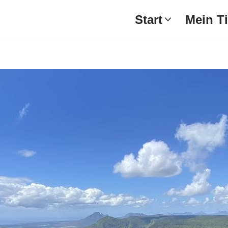
Start
Mein T