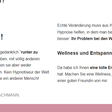
FACHMANN.