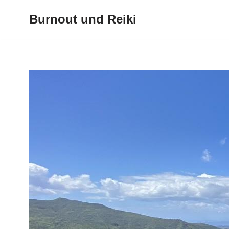
Burnout und Reiki
Zum
Inhalt
springen