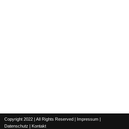
Copyright 2022 | All Rights Reserved |
Impressum
|
Datenschutz
|
Kontakt