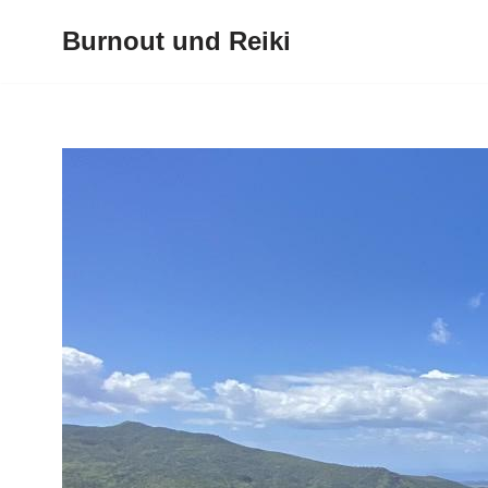
Burnout und Reiki
Zum
Inhalt
springen