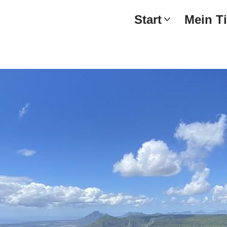
Start
Mein T