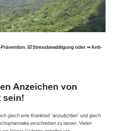
-Prävention, ☑️ Stressbewältigung oder ⇒ Anti-