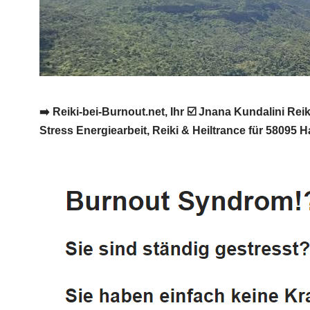
➡️ Reiki-bei-Burnout.net, Ihr ☑️ Jnana Kundalini R
Stress Energiearbeit, Reiki & Heiltrance für 58095 