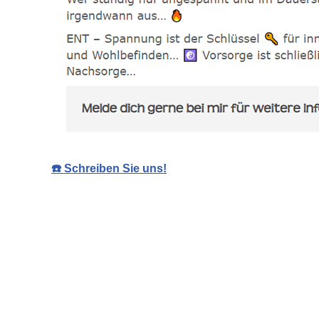
☎️ Schreiben Sie uns!