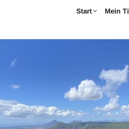
Start
Mein T