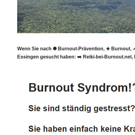
Wenn Sie nach ✺ Burnout-Prävention, ★ Burnout, ✓ 
Essingen gesucht haben: ➡️ Reiki-bei-Burnout.net, I