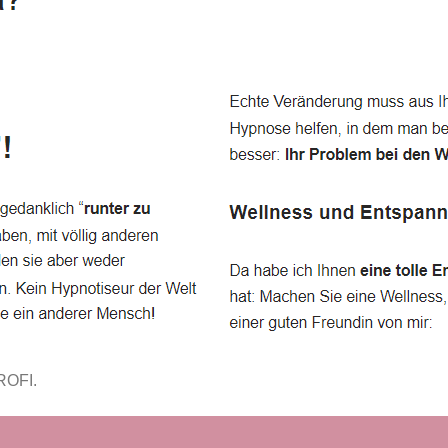
ROFI.