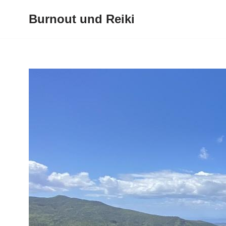
Burnout und Reiki
Zum
Inhalt
springen