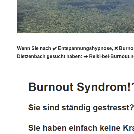
Wenn Sie nach ✔️ Entspannungshypnose, ❌ Burnout-P
Dietzenbach gesucht haben: ➡️ Reiki-bei-Burnout.ne