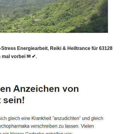
ress Energiearbeit, Reiki & Heiltrance für 63128
 mal vorbei ✉ ✔.