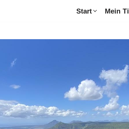
Start
Mein T