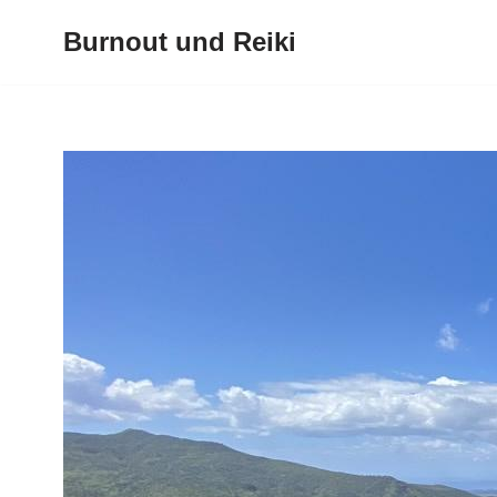
Burnout und Reiki
Zum
Inhalt
springen