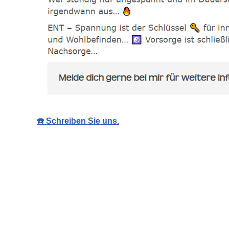
☎️ Schreiben Sie uns.