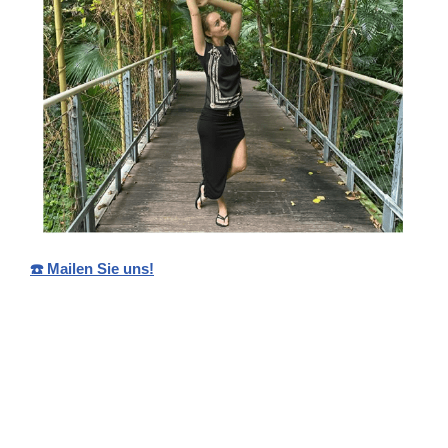
☎️ Mailen Sie uns!