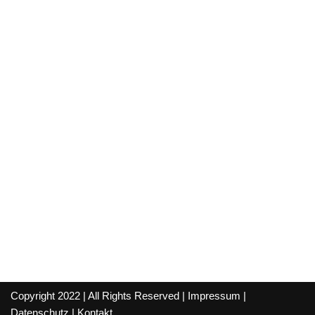
Copyright 2022 | All Rights Reserved |
Impressum
|
Datenschutz
|
Kontakt