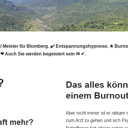
eiki Meister für Blomberg. ✔️ Entspannungshypnose, ★ Burn
. ❤ Auch Sie werden begeistert sein ✉ ✔.