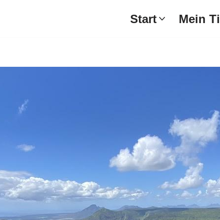
Start
Mein T