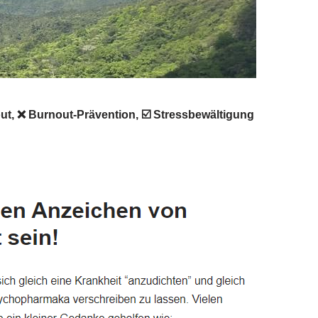
out, ❌ Burnout-Prävention, ☑️ Stressbewältigung