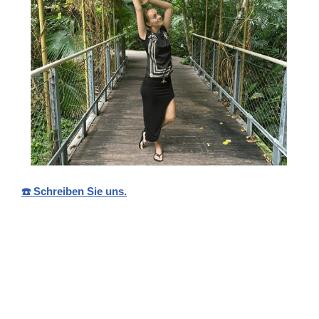
☎️ Schreiben Sie uns.