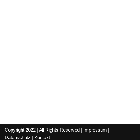
Copyright 2022 | All Rights Reserved |
Impressum
|
Datenschutz
|
Kontakt