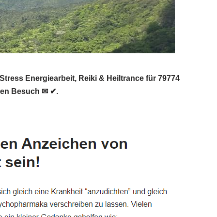
ess Energiearbeit, Reiki & Heiltrance für 79774
hren Besuch ✉ ✔.