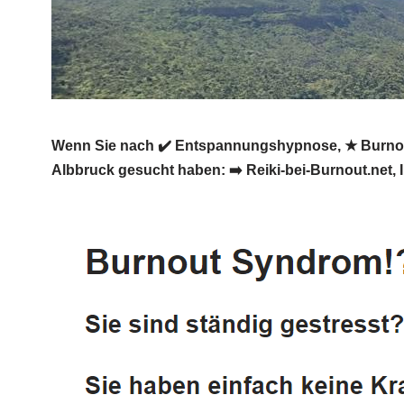
Wenn Sie nach ✔️ Entspannungshypnose, ★ Burnout, 
Albbruck gesucht haben: ➡️ Reiki-bei-Burnout.net, I