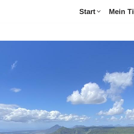
Start
Mein T