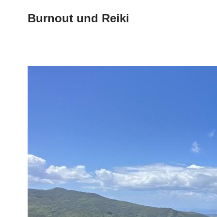
Burnout und Reiki
Zum
Inhalt
springen